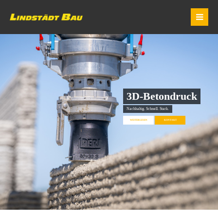
3D-Betondruck
Nachhaltig. Schnell. Stark.
WEITERLESEN
KONTAKT