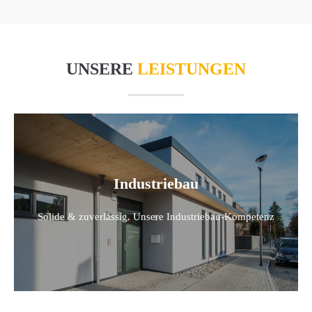
UNSERE
LEISTUNGEN
Industriebau
Solide & zuverlässig. Unsere Industriebau-Kompetenz
Maurerhandwerk
Eigenheimbau