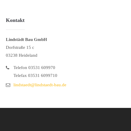
Kontakt
Lindstädt Bau GmbH
Dorfstraße 15 c
03238 Heideland
Telefon 03531 609970
Telefax 03531 6099710
lindstaedt@lindstaedt-bau.de